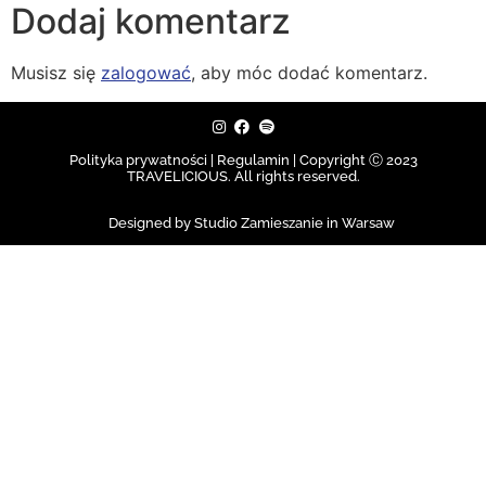
Dodaj komentarz
Musisz się
zalogować
, aby móc dodać komentarz.
Polityka prywatności | Regulamin |
Copyright Ⓒ 2023
TRAVELICIOUS. All rights reserved.
Designed by Studio Zamieszanie in Warsaw