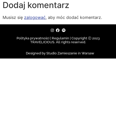
Dodaj komentarz
Musisz się
zalogować
, aby móc dodać komentarz.
Polityka prywatności | Regulamin |
Copyright Ⓒ 2023
TRAVELICIOUS. All rights reserved.
Designed by Studio Zamieszanie in Warsaw