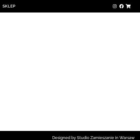
SKLEP
Designed by Studio Zamieszanie in Warsaw