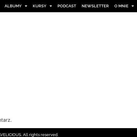
ALBUMY
KURSY
PODCAST
NEWSLETTER
O MNIE
tarz.
ELICIOUS. All rights reserved.