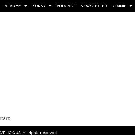
ALBUMY
KURSY
PODCAST
NEWSLETTER
O MNIE
tarz.
ELICIOUS. All rights reserved.