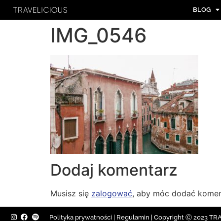
BLOG
IMG_0546
Dodaj komentarz
Musisz się
zalogować
, aby móc dodać komen
Polityka prywatności
|
Regulamin |
Copyright Ⓒ 2023 TRAV