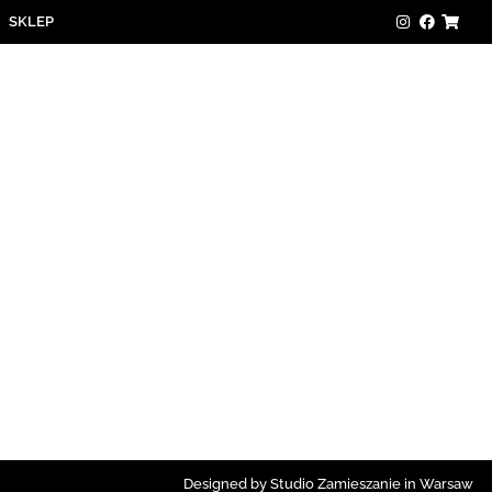
SKLEP
Designed by Studio Zamieszanie in Warsaw