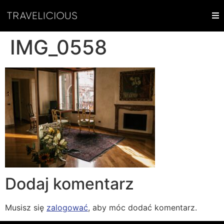
IMG_0558
Dodaj komentarz
Musisz się
zalogować
, aby móc dodać komentarz.