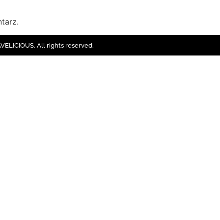
tarz.
ELICIOUS. All rights reserved.