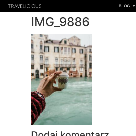
BLOG
IMG_9886
Dodaj komentarz