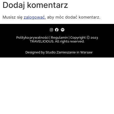
Dodaj komentarz
Musisz się
zalogować
, aby móc dodać komentarz.
Polityka prywatności | Regulamin |
Copyright Ⓒ 2023
TRAVELICIOUS. All rights reserved.
Designed by Studio Zamieszanie in Warsaw