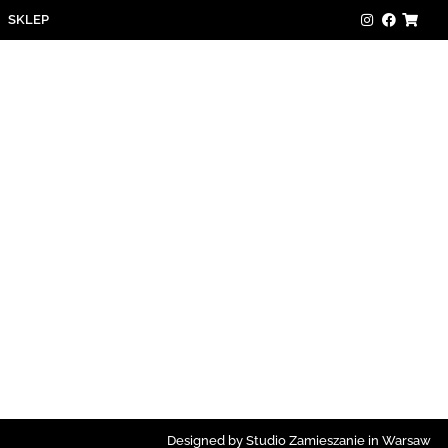
SKLEP
Designed by Studio Zamieszanie in Warsaw