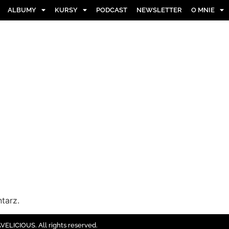
ALBUMY
KURSY
PODCAST
NEWSLETTER
O MNIE
tarz.
ELICIOUS. All rights reserved.