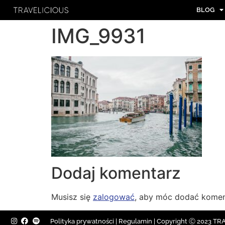
BLOG
IMG_9931
Dodaj komentarz
Musisz się
zalogować
, aby móc dodać komen
Polityka prywatności
|
Regulamin |
Copyright Ⓒ 2023 TRAV