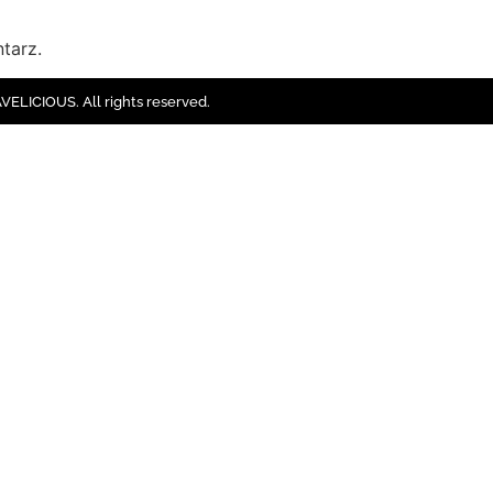
tarz.
ELICIOUS. All rights reserved.