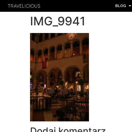
BLOG
IMG_9941
Dodaj komentarz