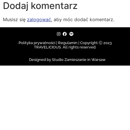
Dodaj komentarz
Musisz się
zalogować
, aby móc dodać komentarz.
Polityka prywatności | Regulamin |
Copyright Ⓒ 2023
TRAVELICIOUS. All rights reserved.
Designed by Studio Zamieszanie in Warsaw