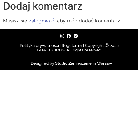
Dodaj komentarz
Musisz się
zalogować
, aby móc dodać komentarz.
Polityka prywatności | Regulamin |
Copyright Ⓒ 2023
TRAVELICIOUS. All rights reserved.
Designed by Studio Zamieszanie in Warsaw