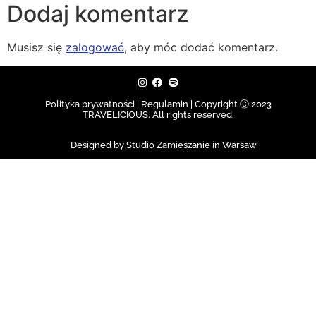
Dodaj komentarz
Musisz się
zalogować
, aby móc dodać komentarz.
Polityka prywatności | Regulamin |
Copyright Ⓒ 2023
TRAVELICIOUS. All rights reserved.
Designed by Studio Zamieszanie in Warsaw