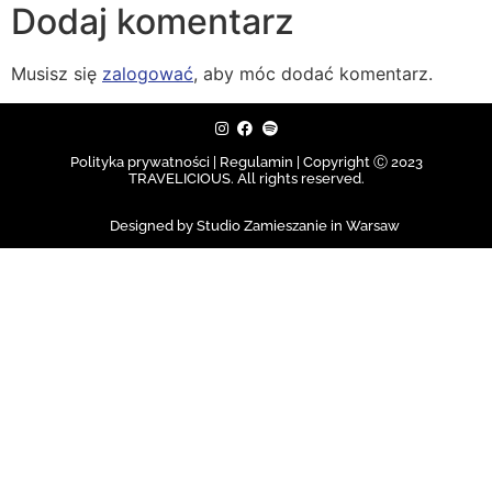
Dodaj komentarz
Musisz się
zalogować
, aby móc dodać komentarz.
Polityka prywatności | Regulamin |
Copyright Ⓒ 2023
TRAVELICIOUS. All rights reserved.
Designed by Studio Zamieszanie in Warsaw