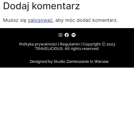
Dodaj komentarz
Musisz się
zalogować
, aby móc dodać komentarz.
Polityka prywatności | Regulamin |
Copyright Ⓒ 2023
TRAVELICIOUS. All rights reserved.
Designed by Studio Zamieszanie in Warsaw