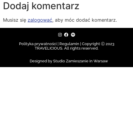
Dodaj komentarz
Musisz się
zalogować
, aby móc dodać komentarz.
Polityka prywatności | Regulamin |
Copyright Ⓒ 2023
TRAVELICIOUS. All rights reserved.
Designed by Studio Zamieszanie in Warsaw