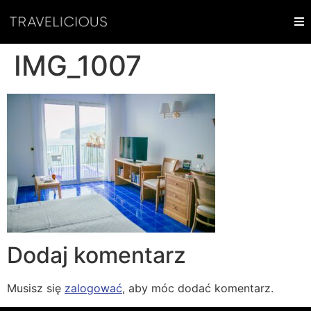
IMG_1007
Dodaj komentarz
Musisz się
zalogować
, aby móc dodać komentarz.