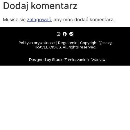
Dodaj komentarz
Musisz się
zalogować
, aby móc dodać komentarz.
Polityka prywatności | Regulamin |
Copyright Ⓒ 2023
TRAVELICIOUS. All rights reserved.
Designed by Studio Zamieszanie in Warsaw