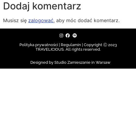
Dodaj komentarz
Musisz się
zalogować
, aby móc dodać komentarz.
Polityka prywatności | Regulamin |
Copyright Ⓒ 2023
TRAVELICIOUS. All rights reserved.
Designed by Studio Zamieszanie in Warsaw