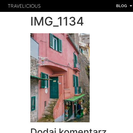
BLOG
IMG_1134
Dodaj komentarz