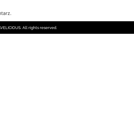
tarz.
ELICIOUS. All rights reserved.