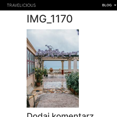
BLOG
IMG_1170
Dodaj komentarz