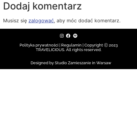
Dodaj komentarz
Musisz się
zalogować
, aby móc dodać komentarz.
Polityka prywatności | Regulamin |
Copyright Ⓒ 2023
TRAVELICIOUS. All rights reserved.
Designed by Studio Zamieszanie in Warsaw