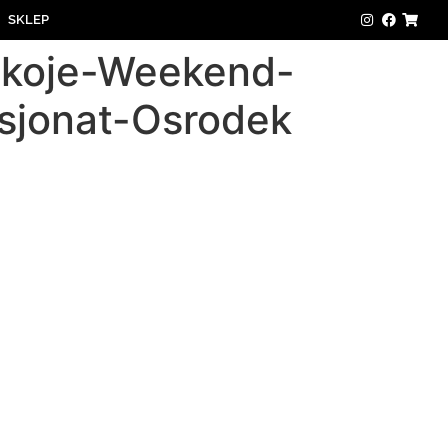
SKLEP
koje-Weekend-
sjonat-Osrodek