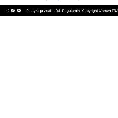
Polityka prywatności
|
Regulamin |
Copyright Ⓒ 2023 TRAV