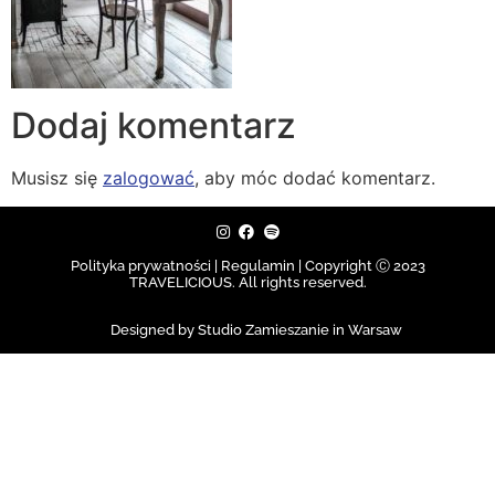
Dodaj komentarz
Musisz się
zalogować
, aby móc dodać komentarz.
Polityka prywatności | Regulamin |
Copyright Ⓒ 2023
TRAVELICIOUS. All rights reserved.
Designed by Studio Zamieszanie in Warsaw