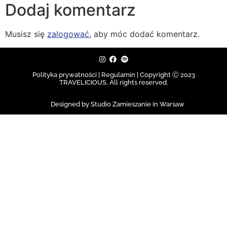
Dodaj komentarz
Musisz się
zalogować
, aby móc dodać komentarz.
Polityka prywatności | Regulamin |
Copyright Ⓒ 2023
TRAVELICIOUS. All rights reserved.
Designed by Studio Zamieszanie in Warsaw