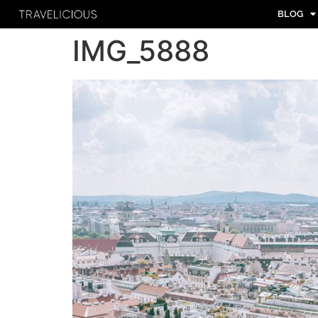
BLOG
IMG_5888