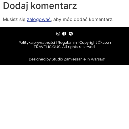
Dodaj komentarz
Musisz się
zalogować
, aby móc dodać komentarz.
Polityka prywatności | Regulamin |
Copyright Ⓒ 2023
TRAVELICIOUS. All rights reserved.
Designed by Studio Zamieszanie in Warsaw