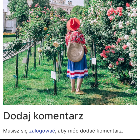
Dodaj komentarz
Musisz się
zalogować
, aby móc dodać komentarz.