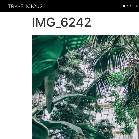
BLOG
IMG_6242