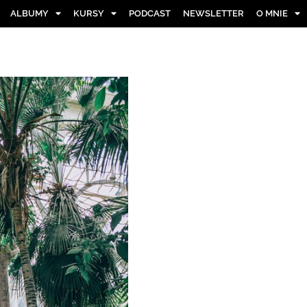
ALBUMY
KURSY
PODCAST
NEWSLETTER
O MNIE