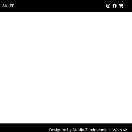
SKLEP
Designed by Studio Zamieszanie in Warsaw