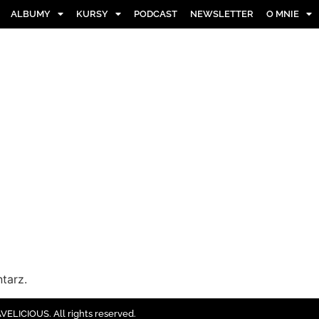
ALBUMY
KURSY
PODCAST
NEWSLETTER
O MNIE
tarz.
ELICIOUS. All rights reserved.