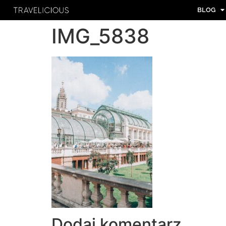
BLOG
IMG_5838
Dodaj komentarz