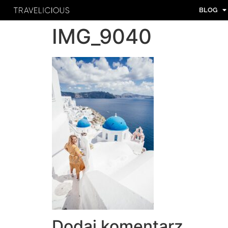
BLOG
IMG_9040
Dodaj komentarz