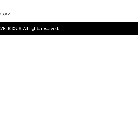
tarz.
ELICIOUS. All rights reserved.