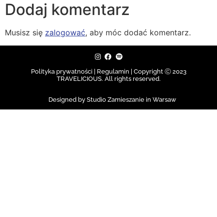
Dodaj komentarz
Musisz się
zalogować
, aby móc dodać komentarz.
Polityka prywatności | Regulamin |
Copyright Ⓒ 2023
TRAVELICIOUS. All rights reserved.
Designed by Studio Zamieszanie in Warsaw