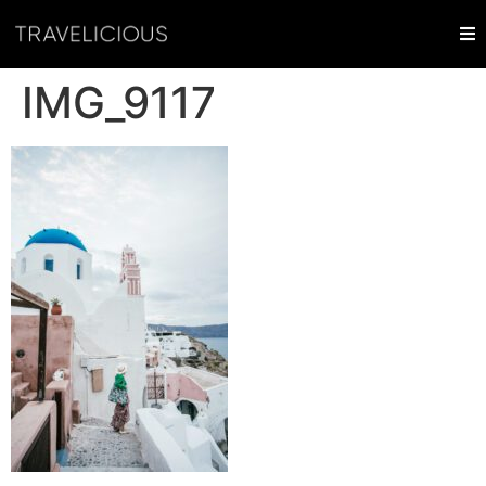
IMG_9117