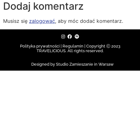
Dodaj komentarz
Musisz się
zalogować
, aby móc dodać komentarz.
Polityka prywatności | Regulamin |
Copyright Ⓒ 2023
TRAVELICIOUS. All rights reserved.
Designed by Studio Zamieszanie in Warsaw