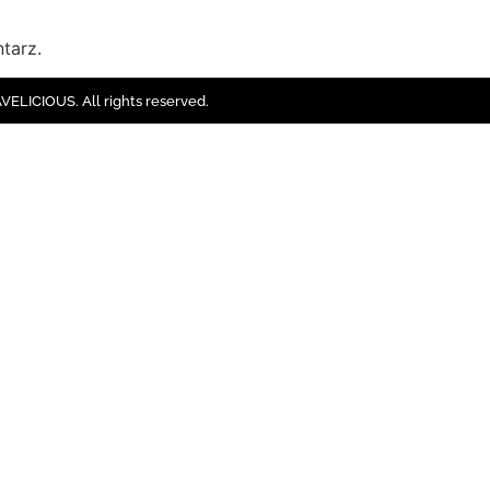
tarz.
ELICIOUS. All rights reserved.