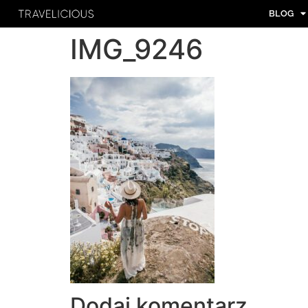
BLOG
IMG_9246
Dodaj komentarz