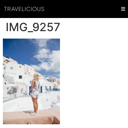
IMG_9257