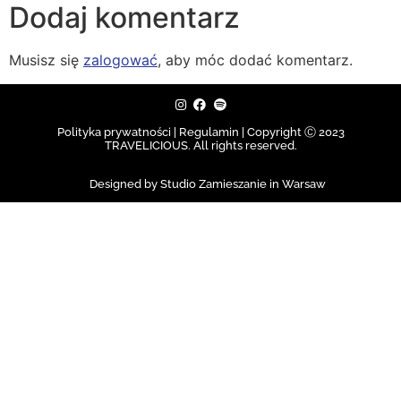
Dodaj komentarz
Musisz się
zalogować
, aby móc dodać komentarz.
Polityka prywatności | Regulamin |
Copyright Ⓒ 2023
TRAVELICIOUS. All rights reserved.
Designed by Studio Zamieszanie in Warsaw