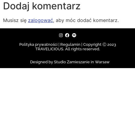
Dodaj komentarz
Musisz się
zalogować
, aby móc dodać komentarz.
Polityka prywatności | Regulamin |
Copyright Ⓒ 2023
TRAVELICIOUS. All rights reserved.
Designed by Studio Zamieszanie in Warsaw