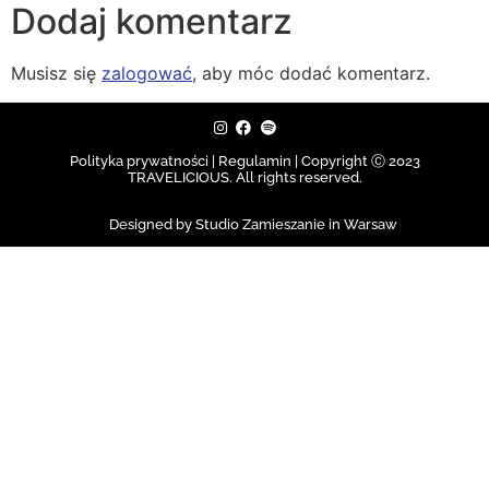
Dodaj komentarz
Musisz się
zalogować
, aby móc dodać komentarz.
Polityka prywatności | Regulamin |
Copyright Ⓒ 2023
TRAVELICIOUS. All rights reserved.
Designed by Studio Zamieszanie in Warsaw