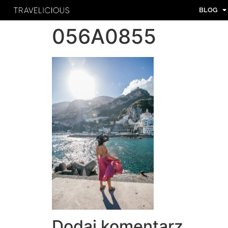
BLOG
056A0855
Dodaj komentarz