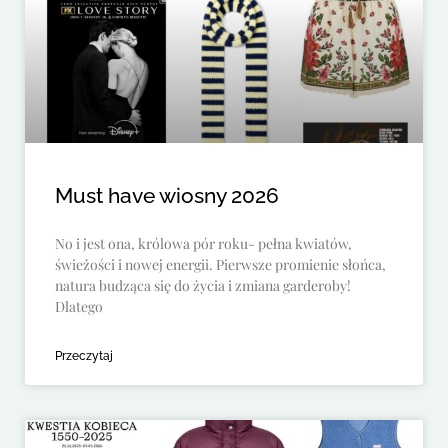
Must have wiosny 2026
No i jest ona, królowa pór roku- pełna kwiatów,
świeżości i nowej energii. Pierwsze promienie słońca,
natura budząca się do życia i zmiana garderoby!
Dlatego
Przeczytaj