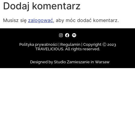
Dodaj komentarz
Musisz się
zalogować
, aby móc dodać komentarz.
Polityka prywatności | Regulamin |
Copyright Ⓒ 2023
TRAVELICIOUS. All rights reserved.
Designed by Studio Zamieszanie in Warsaw