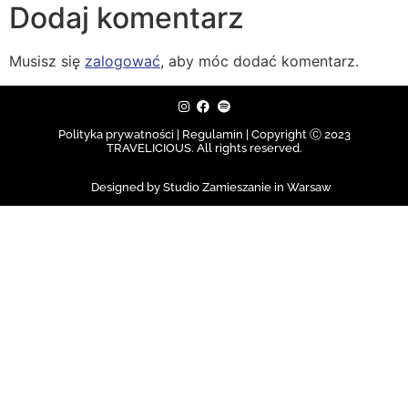
Dodaj komentarz
Musisz się
zalogować
, aby móc dodać komentarz.
Polityka prywatności | Regulamin |
Copyright Ⓒ 2023
TRAVELICIOUS. All rights reserved.
Designed by Studio Zamieszanie in Warsaw