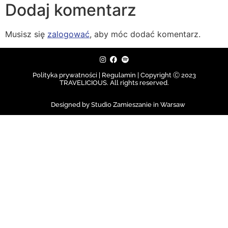
Dodaj komentarz
Musisz się
zalogować
, aby móc dodać komentarz.
Polityka prywatności | Regulamin |
Copyright Ⓒ 2023
TRAVELICIOUS. All rights reserved.
Designed by Studio Zamieszanie in Warsaw