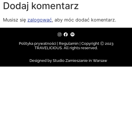
Dodaj komentarz
Musisz się
zalogować
, aby móc dodać komentarz.
Polityka prywatności | Regulamin |
Copyright Ⓒ 2023
TRAVELICIOUS. All rights reserved.
Designed by Studio Zamieszanie in Warsaw