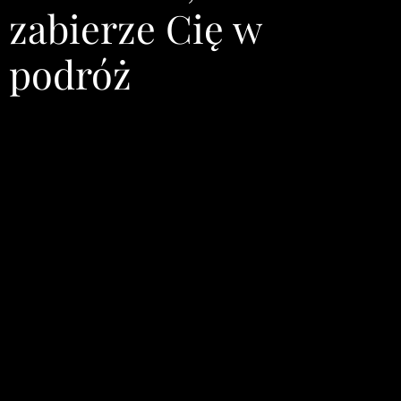
zabierze Cię w
podróż