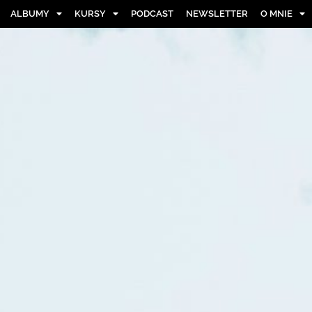
ALBUMY
KURSY
PODCAST
NEWSLETTER
O MNIE