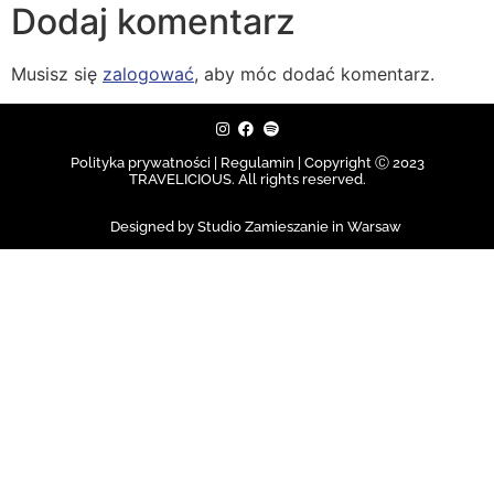
Dodaj komentarz
Musisz się
zalogować
, aby móc dodać komentarz.
Polityka prywatności | Regulamin |
Copyright Ⓒ 2023
TRAVELICIOUS. All rights reserved.
Designed by Studio Zamieszanie in Warsaw