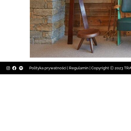
Polityka prywatności
|
Regulamin |
Copyright Ⓒ 2023 TRAV