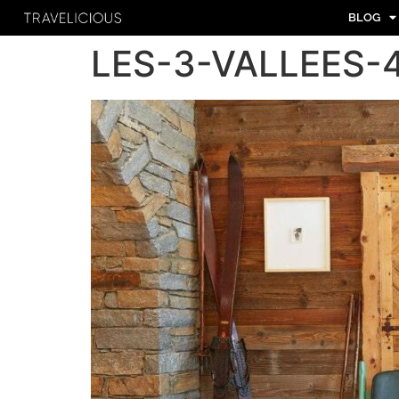
BLOG
LES-3-VALLEES-