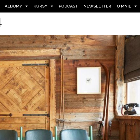
ALBUMY
KURSY
PODCAST
NEWSLETTER
O MNIE
4