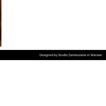
Designed by Studio Zamieszanie in Warsaw