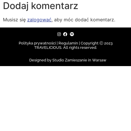
Dodaj komentarz
Musisz się
zalogować
, aby móc dodać komentarz.
Polityka prywatności | Regulamin |
Copyright Ⓒ 2023
TRAVELICIOUS. All rights reserved.
Designed by Studio Zamieszanie in Warsaw